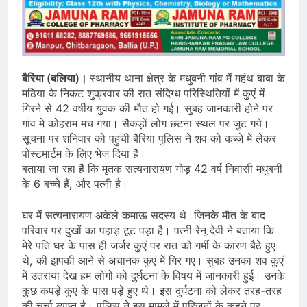
बैरिया (बलिया)।
स्थानीय थाना क्षेत्र के मधुबनी गांव में महंथ बाबा के
मठिया के निकट शुक्रवार की रात संदिग्ध परिस्थितियों में कुएं में
गिरने से 42 वर्षीय युवक की मौत हो गई। सुबह जानकारी होने पर
गांव मे कोहराम मच गया। सैकड़ों लोग छटना स्थल पर जुट गये।
सूचना पर शनिवार को पहुंची बैरिया पुलिस ने शव को कब्जे में लेकर
पोस्टमार्टम के लिए भेज दिया है।
बताया जा रहा है कि मृतक सत्यनारायण गोड़ 42 वर्ष निवासी मधुबनी
के 6 बच्चे हैं, और पत्नी है।
घर में सत्यनारायण अकेले कमाऊ सदस्य थे।जिनके मौत के बाद
परिवार पर दुखों का पहाड़ टूट पड़ा है। पत्नी रेनू देवी ने बताया कि
मेरे पति घर के पास ही जर्जर कुएं पर रात को गर्मी के कारण बैठे हुए
थे, की झपकी आने से अचानक कुएं में गिर गए। सुबह उनका शव कुएं
में उतराया देख हम लोगों को दुर्घटना के विषय में जानकारी हुई। उनके
कुछ कपड़े कुएं के पास पड़े हुए थे। इस दुर्घटना को लेकर तरह-तरह
की चर्चा व्याप्त है। पुलिस ने इस मामले में परिजनों के कहने पर