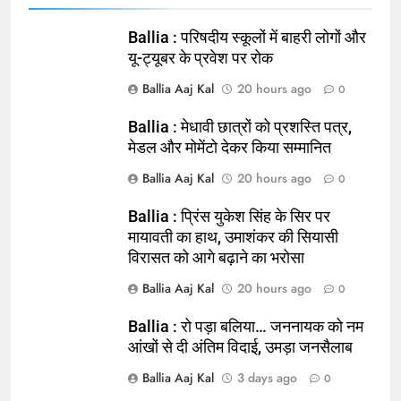
Ballia : परिषदीय स्कूलों में बाहरी लोगों और
यू-ट्यूबर के प्रवेश पर रोक
Ballia Aaj Kal
20 hours ago
0
Ballia : मेधावी छात्रों को प्रशस्ति पत्र,
मेडल और मोमेंटो देकर किया सम्मानित
Ballia Aaj Kal
20 hours ago
0
Ballia : प्रिंस युकेश सिंह के सिर पर
164
मायावती का हाथ, उमाशंकर की सियासी
Ballia : न्याय की मांग: सड़क पर उतरे
विरासत को आगे बढ़ाने का भरोसा
चिकित्सक, किया प्रदर्शन
Ballia Aaj Kal
20 hours ago
0
NATIONAL
बलिया
Ballia : रो पड़ा बलिया… जननायक को नम
आंखों से दी अंतिम विदाई, उमड़ा जनसैलाब
165
Ballia : बलिया बलिदान दिवस के मौके पर
Ballia Aaj Kal
3 days ago
0
बलिया को मिलेगी नई ट्रेन की सौगात