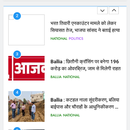
2
भरत तिवारी एनकाउंटर मामले को लेकर
सियासत तेज, भाजपा सांसद ने बताई हत्या
NATIONAL
POLITICS
3
Ballia : छितौनी क्रॉसिंग पर बनेगा 196
करोड़ का ओवरब्रिज, जाम से मिलेगी राहत
BALLIA
NATIONAL
4
Ballia : कटहल नाला सुंदरीकरण, बलिया
बाईपास और चौराहों के आधुनिकीकरण की
तैयारी तेज
BALLIA
NATIONAL
5
Ballia : मरम्मत व नवीनीकरण के लिये