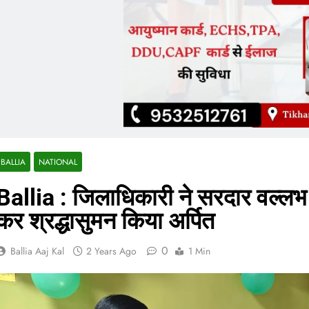
BALLIA
NATIONAL
Ballia : जिलाधिकारी ने सरदार वल्लभ भ
कर श्रद्धासुमन किया अर्पित
0
Ballia Aaj Kal
2 Years Ago
1 Min