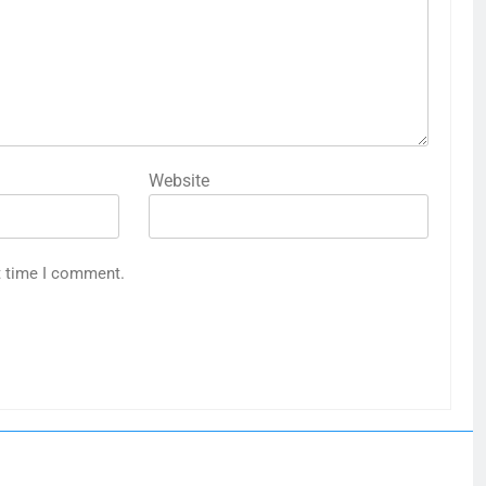
Website
t time I comment.