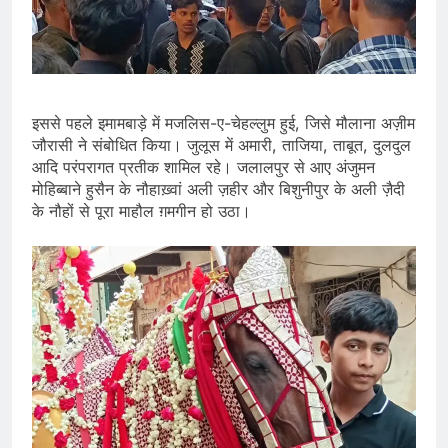
इससे पहले इमामबाड़े में मजलिस-ए-चेहल्लुम हुई, जिसे मौलाना अज़ीम
जौरासी ने संबोधित किया। जुलूस में अमारी, ताजिया, ताबूत, दुलदुल
आदि परंपरागत प्रतीक शामिल रहे। जलालपुर से आए अंजुमन
मोहिब्बाने हुसैन के नौहाख़्वां अली ज़हीर और बिशुनीपुर के अली ज़ैदी
के नौहों से पूरा माहौल ग़मगीन हो उठा।