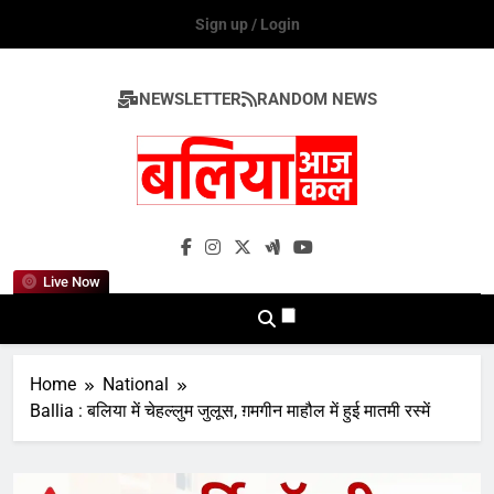
Skip
Sign up / Login
to
content
NEWSLETTER
RANDOM NEWS
Ballia Aaj Kal
Live Now
Home
National
Ballia : बलिया में चेहल्लुम जुलूस, ग़मगीन माहौल में हुई मातमी रस्में