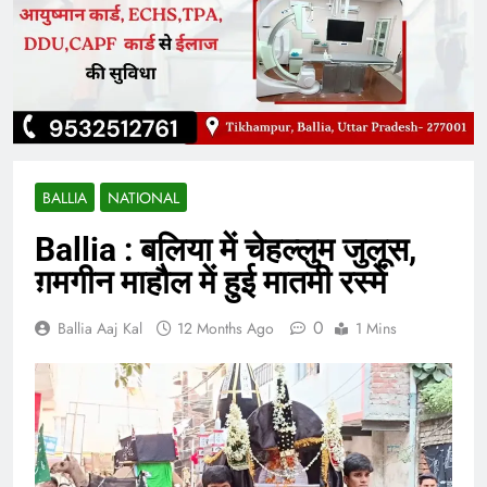
BALLIA
NATIONAL
Ballia : बलिया में चेहल्लुम जुलूस,
ग़मगीन माहौल में हुई मातमी रस्में
0
Ballia Aaj Kal
12 Months Ago
1 Mins