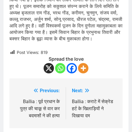
हुए थे। पूजन समारोह को सकुशल संपन्न कराने के लिये समिति के
अध्यक्ष बृजलाल राम गोंड, भरथ गोंड, करीमन, चुनमुन, संजय वर्मा,
कल्लू राजभर, अर्जुन शर्मा, सोनू प्रसाद, धीरज पटेल, चंद्रमा, रामजी
आदि लगे हुए है। वहीं विश्वकर्मा पूजन के दिन दुगोला महामुकाबला का
आयोजन किया गया है। इसमें सिवान बिहार के प्रभुनाथ तिवारी और
बक्सर बिहार के बूढ़ा व्यास के बीच मुकाबला होगा।
Post Views:
819
Spread the love
Previous:
Next:
Post
navigation
Ballia : पूर्व प्रधान के
Ballia : कराटे में सेक्रेड
पुत्र की चाकू से वार कर
हर्ट के खिलाड़ियों ने
बदमाशों ने की हत्या
दिखाया दम