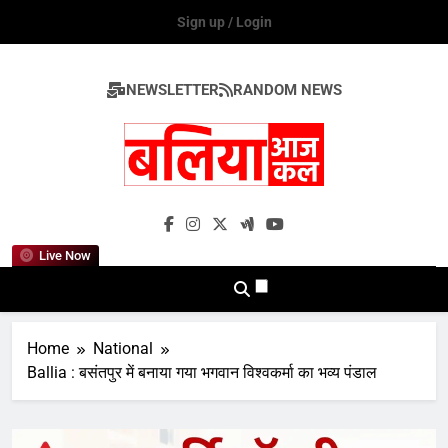
Skip
Sign up / Login
to
content
NEWSLETTER
RANDOM NEWS
Ballia Aaj Kal
Live Now
Home
National
Ballia : बसंतपुर में बनाया गया भगवान विश्वकर्मा का भव्य पंडाल