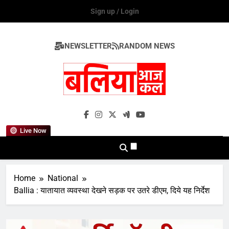
Skip
Sign up / Login
to
content
NEWSLETTER
RANDOM NEWS
Ballia Aaj Kal
Live Now
Home
National
Ballia : यातायात व्यवस्था देखने सड़क पर उतरे डीएम, दिये यह निर्देश