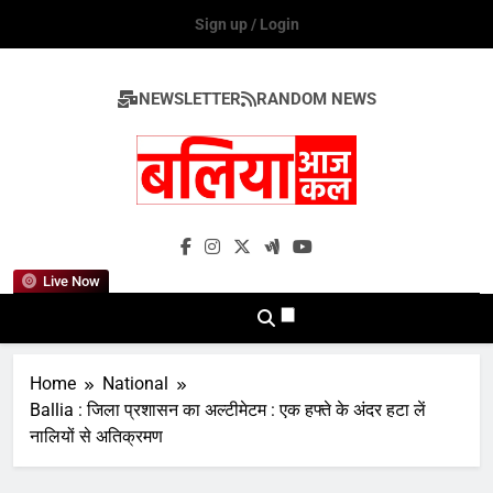
Skip
Sign up / Login
to
content
NEWSLETTER
RANDOM NEWS
Ballia Aaj Kal
Live Now
Home
National
Ballia : जिला प्रशासन का अल्टीमेटम : एक हफ्ते के अंदर हटा लें
नालियों से अतिक्रमण