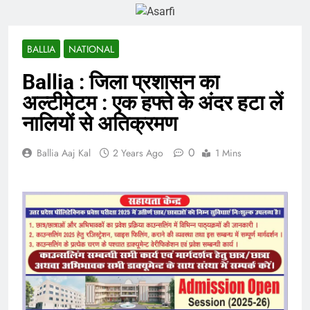
BALLIA
NATIONAL
Ballia : जिला प्रशासन का
अल्टीमेटम : एक हफ्ते के अंदर हटा लें
नालियों से अतिक्रमण
0
Ballia Aaj Kal
2 Years Ago
1 Mins