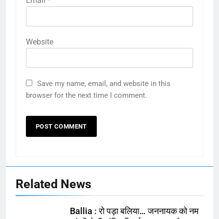
Email
*
Website
Save my name, email, and website in this
browser for the next time I comment.
Related News
Ballia : रो पड़ा बलिया… जननायक को नम