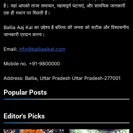
है। यहां आपको ताजा समाचार, महत्वपूर्ण घटनाएं, और सामयिक जानकारी
8
एक ही स्थान पर मिलती है।
Ballia : दिल्ली ब्लास्ट के बाद बलिया में
हाई अलर्ट, एसपी ओमवीर सिंह ने पुलिस बल
Ballia Aaj Kal का उद्देश्य है बलिया की जनता को सटीक और विश्वसनीय
के साथ रेलवे स्टेशन व शहर में किया पैदल
BALLIA
NATIONAL
जानकारी प्रदान करना।
गश्त
9
Email:
info@balliaajkal.com
Ballia : एकता, अखंडता और राष्ट्रप्रेम
का संकल्प लेकर गूंजा बलिया, पुलिस
Mobile no. +91-9800000
अधीक्षक ओमवीर सिंह ने दिलाई शपथ, दी
BALLIA
NATIONAL
श्रद्धांजलि
Address: Ballia, Uttar Pradesh Uttar Pradesh-277001
10
Popular Posts
Ballia : चितबड़ागांव से गोरखपुर, वाराणसी
और कानपुर के लिए बस सेवाओं का
शुभारंभ, सांसद नीरज शेखर ने दिखाई हरी
BALLIA
NATIONAL
झंडी
Editor's Picks
11
बिहार विस चुनाव : सभी 90 हजार 712