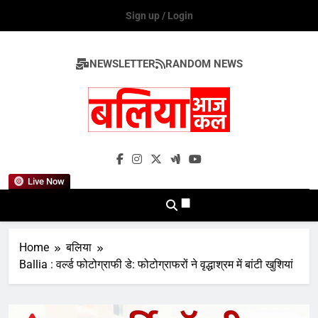
Skip
Sign up / Login
to
content
NEWSLETTER
RANDOM NEWS
Ballia Aaj Kal
Live Now
Home
बलिया
Ballia : वर्ल्ड फोटोग्राफी डे: फोटोग्राफरों ने वृद्धाश्रम में बांटी खुशियां