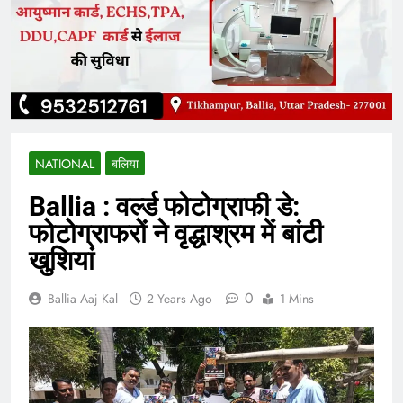
NATIONAL
बलिया
Ballia : वर्ल्ड फोटोग्राफी डे:
फोटोग्राफरों ने वृद्धाश्रम में बांटी
खुशियां
0
Ballia Aaj Kal
2 Years Ago
1 Mins