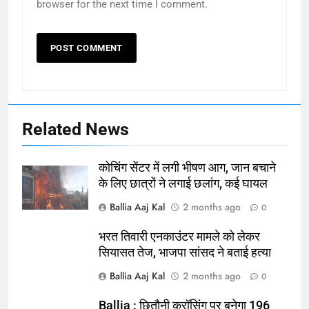
browser for the next time I comment.
Related News
कोचिंग सेंटर में लगी भीषण आग, जान बचाने
के लिए छात्रों ने लगाई छलांग, कई घायल
Ballia Aaj Kal
2 months ago
0
भरत तिवारी एनकाउंटर मामले को लेकर
164
सियासत तेज, भाजपा सांसद ने बताई हत्या
Ballia : न्याय की मांग: सड़क पर उतरे
Ballia Aaj Kal
2 months ago
0
चिकित्सक, किया प्रदर्शन
NATIONAL
बलिया
Ballia : छितौनी क्रॉसिंग पर बनेगा 196