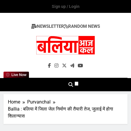
Skip
Sign up / Login
to
content
NEWSLETTER
RANDOM NEWS
Ballia Aaj Kal
Live Now
Home
Purvanchal
Ballia : बलिया में जिला जेल निर्माण की तैयारी तेज, जुलाई में होगा
शिलान्यास