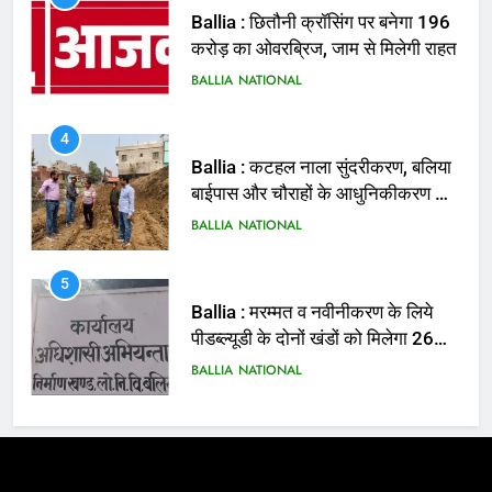
4
Ballia : कटहल नाला सुंदरीकरण, बलिया
बाईपास और चौराहों के आधुनिकीकरण की
तैयारी तेज
BALLIA
NATIONAL
5
Ballia : मरम्मत व नवीनीकरण के लिये
पीडब्ल्यूडी के दोनों खंडों को मिलेगा 26
करोड़
BALLIA
NATIONAL
6
Ballia : 110 फीट ऊंचे तिरंगे के सम्मान
में बलिया में निकला तिरंगा यात्रा
BALLIA
NATIONAL
7