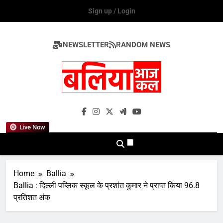
Skip
Sign up / Login
to
content
NEWSLETTER
RANDOM NEWS
Ballia Aaj Kal
Live Now
Home
Ballia
Ballia : दिल्ली पब्लिक स्कूल के प्रशांत कुमार ने प्राप्त किया 96.8
प्रतिशत अंक