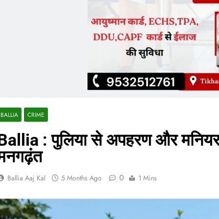
BALLIA
CRIME
Ballia : पुलिया से अपहरण और मनिय
मनगढ़ंत
0
Ballia Aaj Kal
5 Months Ago
1 Mins