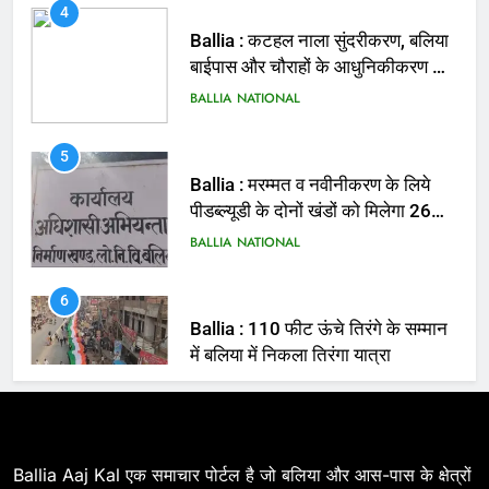
बाईपास और चौराहों के आधुनिकीकरण की
तैयारी तेज
BALLIA
NATIONAL
5
Ballia : मरम्मत व नवीनीकरण के लिये
पीडब्ल्यूडी के दोनों खंडों को मिलेगा 26
करोड़
BALLIA
NATIONAL
6
Ballia : 110 फीट ऊंचे तिरंगे के सम्मान
में बलिया में निकला तिरंगा यात्रा
BALLIA
NATIONAL
7
Ballia : सीएम डैशबोर्ड समीक्षा में फिसले
विभाग, डीएम ने मांगा स्पष्टीकरण
BALLIA
NATIONAL
Ballia Aaj Kal एक समाचार पोर्टल है जो बलिया और आस-पास के क्षेत्रों