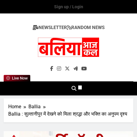
Skip
Sign up / Login
to
content
NEWSLETTER
RANDOM NEWS
Ballia Aaj Kal
Live Now
Home
Ballia
Ballia : सुल्तानीपुर में देखने को मिला श्रद्धा और भक्ति का अनुपम दृश्य