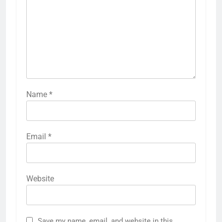
Name
*
Email
*
Website
Save my name, email, and website in this