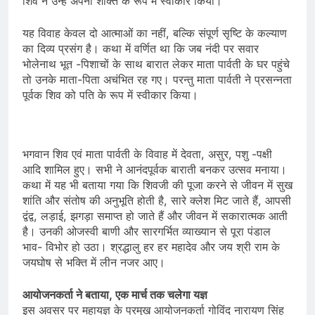
शिव ने उन्हें अपनी शक्ति के रूप में स्वीकार किया।
यह विवाह केवल दो आत्माओं का नहीं, बल्कि संपूर्ण सृष्टि के कल्याण
का दिव्य प्रसंग है। कथा में वर्णित था कि जब नंदी पर सवार
भोलेनाथ भूत -पिशाचों के साथ बारात लेकर माता पार्वती के घर पहुंचे
तो उनके माता-पिता अचंभित रह गए। परन्तु माता पार्वती ने प्रसन्नता
पूर्वक शिव को पति के रूप में स्वीकार किया।
भगवान शिव एवं माता पार्वती के विवाह में देवता, असुर, पशु -पक्षी
आदि शामिल हुए। सभी ने आनंदपूर्वक बाराती बनकर उत्सव मनाया।
कथा में यह भी बताया गया कि शिवजी की पूजा करने से जीवन में सुख
शांति और संतोष की अनुभूति होती है, सारे क्लेश मिट जाते हैं, आपसी
द्वंद्व, लड़ाई, झगड़ा समाप्त हो जाते हैं और जीवन में सकारात्मक आती
है। उनकी ओजस्वी बाणी और सारगर्भित व्याख्यान से पूरा पंडाल
भाव- विभोर हो उठा। श्रद्धालु हर हर महादेव और जय श्री राम के
जयघोष से भक्ति में लीन नजर आए।
आयोजनकर्ता ने बताया, एक मार्च तक चलेगा यज्ञ
इस अवसर पर महायज्ञ के प्रमुख आयोजनकर्ता गोविंद नारायण सिंह