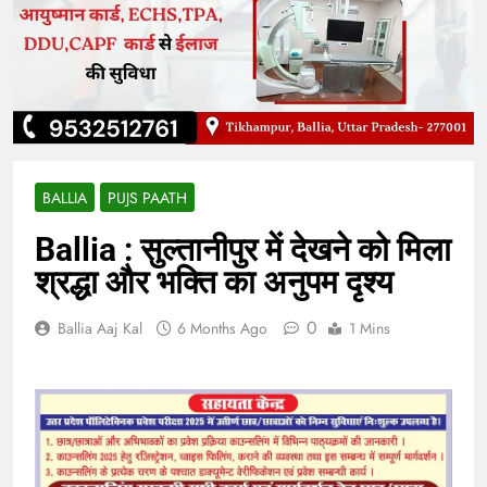
BALLIA
PUJS PAATH
Ballia : सुल्तानीपुर में देखने को मिला
श्रद्धा और भक्ति का अनुपम दृश्य
0
Ballia Aaj Kal
6 Months Ago
1 Mins