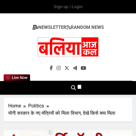
Skip
Sign up / Login
to
content
NEWSLETTER
RANDOM NEWS
Ballia Aaj Kal
Live Now
Home
Politics
योगी सरकार के नए मंत्रियों को मिला विभाग, देखे किसे क्या मिला