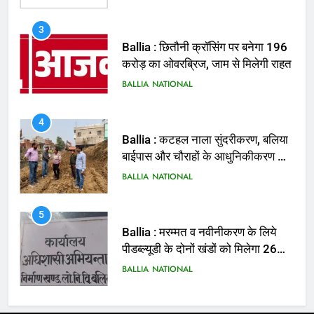
4
Ballia : कटहल नाला सुंदरीकरण, बलिया
बाईपास और चौराहों के आधुनिकीकरण की
तैयारी तेज
BALLIA
NATIONAL
5
Ballia : मरम्मत व नवीनीकरण के लिये
पीडब्ल्यूडी के दोनों खंडों को मिलेगा 26
करोड़
BALLIA
NATIONAL
6
Ballia : 110 फीट ऊंचे तिरंगे के सम्मान
में बलिया में निकला तिरंगा यात्रा
BALLIA
NATIONAL
7