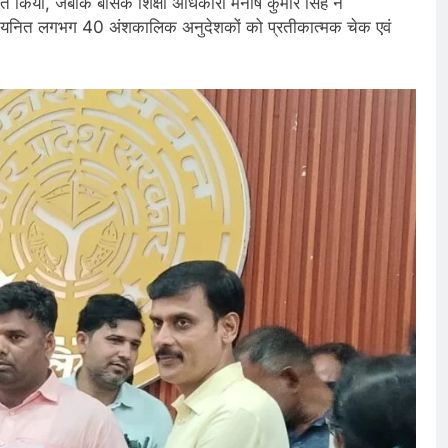
मानित किया, जबकि बेसिक शिक्षा अधिकारी मनीष कुमार सिंह ने
से चयनित लगभग 40 अंशकालिक अनुदेशकों को प्रतीकात्मक चेक एवं