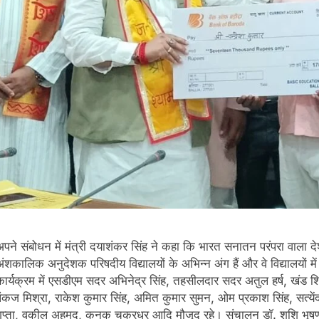
अपने संबोधन में मंत्री दयाशंकर सिंह ने कहा कि भारत सनातन परंपरा वाला देश 
ंशकालिक अनुदेशक परिषदीय विद्यालयों के अभिन्न अंग हैं और वे विद्यालयों में स
कार्यक्रम में एसडीएम सदर अभिनेद्र सिंह, तहसीलदार सदर अतुल हर्ष, खंड शिक
पंकज मिश्रा, राकेश कुमार सिंह, अमित कुमार सुमन, ओम प्रकाश सिंह, सत्येंद्
गुप्ता, वकील अहमद, कनक चक्रधर आदि मौजूद रहे। संचालन डॉ. शशि भूषण