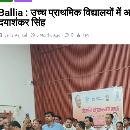
Ballia : उच्च प्राथमिक विद्यालयों में अ
दयाशंकर सिंह
0
Ballia Aaj Kal
3 Months Ago
1 Min