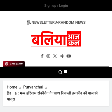
Skip
Sign up / Login
to
content
NEWSLETTER
RANDOM NEWS
Ballia Aaj Kal
Live Now
Home
Purvanchal
Ballia : भव्य हरिनाम संकीर्तन के साथ निकली इस्कॉन की पालकी
यात्रा