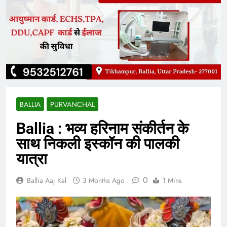
BALLIA
PURVANCHAL
Ballia : भव्य हरिनाम संकीर्तन के
साथ निकली इस्कॉन की पालकी
यात्रा
0
Ballia Aaj Kal
3 Months Ago
1 Mins