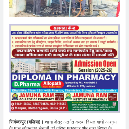
सिकंदरपुर (बलिया)।
थाना क्षेत्र अंतर्गत कस्बा स्थित गांधी आश्रम
के पास लोकतंत्र सेनानी एवं वरिष्ठ पत्रकार शंभू नाथ मिश्रा के