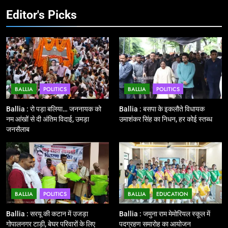
और कानपुर के लिए बस सेवाओं का
Editor's Picks
शुभारंभ, सांसद नीरज शेखर ने दिखाई हरी
BALLIA
NATIONAL
झंडी
11
बिहार विस चुनाव : सभी 90 हजार 712
बूथों से लाइव वेब कास्टिंग की तैयारी
NATIONAL
POLITICS
BALLIA
POLITICS
BALLIA
POLITICS
Ballia : रो पड़ा बलिया… जननायक को
Ballia : बसपा के इकलौते विधायक
12
नम आंखों से दी अंतिम विदाई, उमड़ा
उमाशंकर सिंह का निधन, हर कोई स्तब्ध
Ballia : बलिया रेलवे स्टेशन का अपर
जनसैलाब
महाप्रबंधक ने किया निरीक्षण
BALLIA
NATIONAL
13
BALLIA
POLITICS
BALLIA
EDUCATION
Ballia : त्यौहारों पर शांति व्यवस्था को
लेकर पुलिस ने किया रूट मार्च
Ballia : सरयू की कटान में उजड़ा
Ballia : जमुना राम मेमोरियल स्कूल में
BALLIA
NATIONAL
गोपालनगर टाड़ी, बेघर परिवारों के लिए
पदग्रहण समारोह का आयोजन