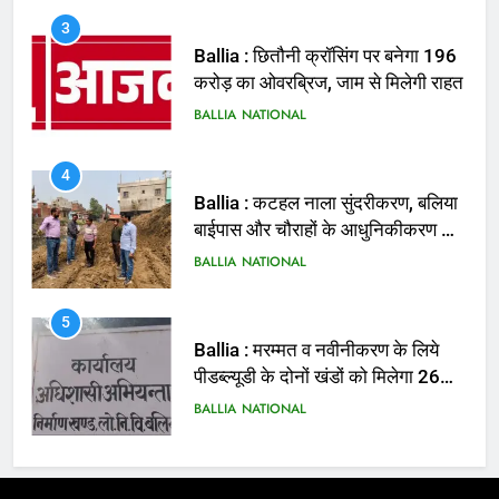
BALLIA
NATIONAL
4
Ballia : कटहल नाला सुंदरीकरण, बलिया
बाईपास और चौराहों के आधुनिकीकरण की
तैयारी तेज
BALLIA
NATIONAL
5
Ballia : मरम्मत व नवीनीकरण के लिये
पीडब्ल्यूडी के दोनों खंडों को मिलेगा 26
करोड़
BALLIA
NATIONAL
6
Ballia : 110 फीट ऊंचे तिरंगे के सम्मान
में बलिया में निकला तिरंगा यात्रा
BALLIA
NATIONAL