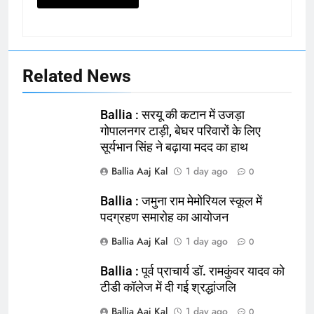
Related News
Ballia : सरयू की कटान में उजड़ा
गोपालनगर टाड़ी, बेघर परिवारों के लिए
सूर्यभान सिंह ने बढ़ाया मदद का हाथ
Ballia Aaj Kal
1 day ago
0
Ballia : जमुना राम मेमोरियल स्कूल में
164
पदग्रहण समारोह का आयोजन
Ballia : न्याय की मांग: सड़क पर उतरे
Ballia Aaj Kal
1 day ago
0
चिकित्सक, किया प्रदर्शन
NATIONAL
बलिया
Ballia : पूर्व प्राचार्य डॉ. रामकुंवर यादव को
टीडी कॉलेज में दी गई श्रद्धांजलि
165
Ballia Aaj Kal
1 day ago
0