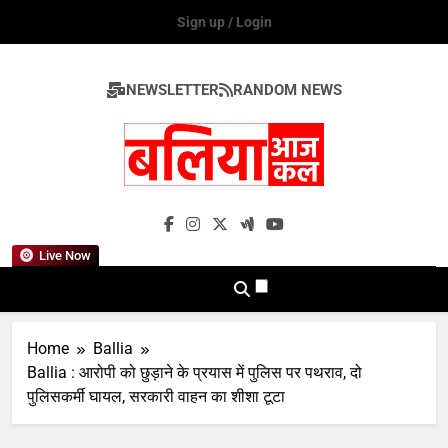
Skip
Sign up / Login
to
content
NEWSLETTER
RANDOM NEWS
Ballia Aaj Kal
Live Now
Home
Ballia
Ballia : आरोपी को छुड़ाने के प्रयास में पुलिस पर पथराव, दो
पुलिसकर्मी घायल, सरकारी वाहन का शीशा टूटा