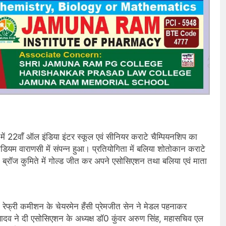
ें 22वाँ ऑल इंडिया इंटर स्कूल एवं सीनियर कराटे चैम्पियनशिप का
यम वाराणसी में संपन्न हुआ। प्रतियोगिता में बलिया शोतोकान कराटे
ब्रॉज कुमिते में गोल्ड जीत कर अपने एसोसिएशन तथा बलिया एवं माता
े रेफ्री कमीशन के चेयरमेन हँसी प्रेमजीत सेन ने मेडल पहनाकर
व ने दी एसोसिएशन के अध्यक्ष डॉ0 कुंवर अरुण सिंह, महासचिव एल