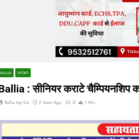
BALLIA
SPORT
Ballia : सीनियर कराटे चैम्पियनशिप 
0
Ballia Aaj Kal
2 Years Ago
1 Min