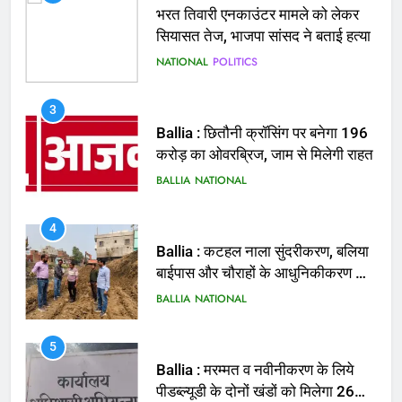
NATIONAL
POLITICS
3
Ballia : छितौनी क्रॉसिंग पर बनेगा 196
करोड़ का ओवरब्रिज, जाम से मिलेगी राहत
BALLIA
NATIONAL
4
Ballia : कटहल नाला सुंदरीकरण, बलिया
बाईपास और चौराहों के आधुनिकीकरण की
तैयारी तेज
BALLIA
NATIONAL
5
Ballia : मरम्मत व नवीनीकरण के लिये
पीडब्ल्यूडी के दोनों खंडों को मिलेगा 26
करोड़
BALLIA
NATIONAL