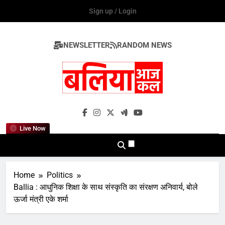
Skip
Sign up / Login
to
content
NEWSLETTER
RANDOM NEWS
Ballia Aaj Kal
Live Now
Home
Politics
Ballia : आधुनिक शिक्षा के साथ संस्कृति का संरक्षण अनिवार्य, बोले
ऊर्जा मंत्री एके शर्मा