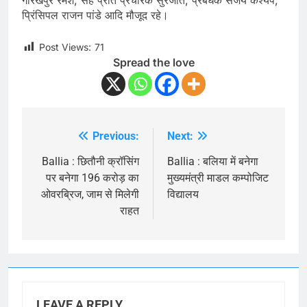
गोरखपुर रमेश, सह प्रांत प्रचारक सुरजीत, प्रबंधक संजय कश्यप,
प्रिंसिपल राजन पांडे आदि मौजूद रहे।
Post Views:
71
Spread the love
Previous:
Next:
Post
navigation
Ballia : छितौनी क्रॉसिंग
Ballia : बलिया में बनेगा
पर बनेगा 196 करोड़ का
मुख्यमंत्री माडल कम्पोजिट
ओवरब्रिज, जाम से मिलेगी
विद्यालय
राहत
LEAVE A REPLY