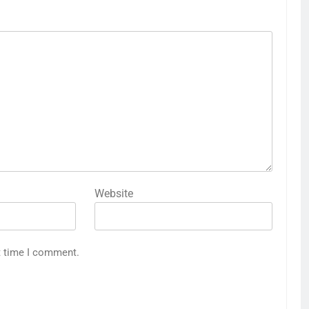
Website
t time I comment.