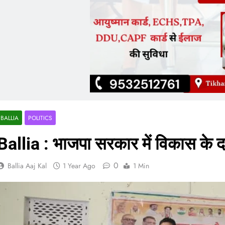
BALLIA
POLITICS
Ballia : भाजपा सरकार में विकास के द
0
Ballia Aaj Kal
1 Year Ago
1 Min