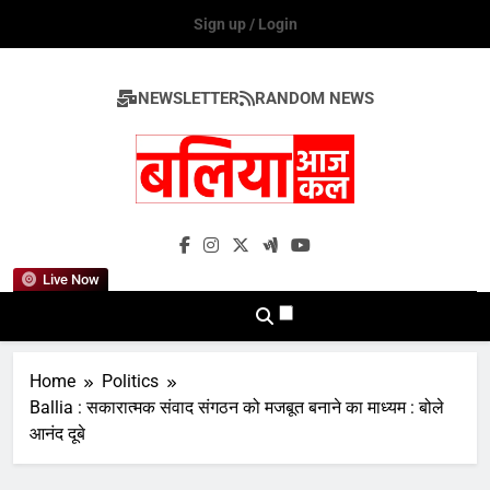
Skip
Sign up / Login
to
content
NEWSLETTER
RANDOM NEWS
Ballia Aaj Kal
Live Now
Home
Politics
Ballia : सकारात्मक संवाद संगठन को मजबूत बनाने का माध्यम : बोले
आनंद दूबे