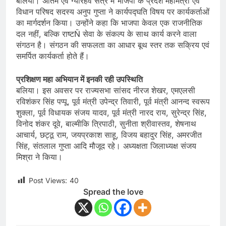
बलिया। अंतिम एवं ग्यारहवें सत्र में भाजपा के प्रदेश महामंत्री एवं
विधान परिषद सदस्य अनुप गुप्ता ने कार्यपद्घति विषय पर कार्यकर्ताओं
का मार्गदर्शन किया। उन्होंने कहा कि भाजपा केवल एक राजनीतिक
दल नहीं, बल्कि राष्टÑ सेवा के संकल्प के साथ कार्य करने वाला
संगठन है। संगठन की सफलता का आधार बूथ स्तर तक सक्रिय एवं
समर्पित कार्यकर्ता होते हैं।
प्रशिक्षण महा अभियान में इनकी रही उपस्थिति
बलिया। इस अवसर पर राज्यसभा सांसद नीरज शेखर, एमएलसी
रविशंकर सिंह पप्पू, पूर्व मंत्री उपेन्द्र तिवारी, पूर्व मंत्री आनन्द स्वरूप
शुक्ला, पूर्व विधायक संजय यादव, पूर्व मंत्री नारद राय, सुरेन्द्र सिंह,
विनोद शंकर दूवे, बाल्मीकि त्रिपाठी, सुनीता श्रीवास्तव, शेषनाथ
आचार्य, छट्ठू राम, जयप्रकाश साहू, विजय बहादुर सिंह, अमरजीत
सिंह, संतलाल गुप्ता आदि मौजूद रहे। अध्यक्षता जिलाध्यक्ष संजय
मिश्रा ने किया।
Post Views:
40
Spread the love