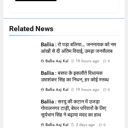
Related News
Ballia : रो पड़ा बलिया… जननायक को नम
आंखों से दी अंतिम विदाई, उमड़ा जनसैलाब
Ballia Aaj Kal
19 hours ago
0
Ballia : बसपा के इकलौते विधायक
उमाशंकर सिंह का निधन, हर कोई स्तब्ध
Ballia Aaj Kal
19 hours ago
0
Ballia : सरयू की कटान में उजड़ा
गोपालनगर टाड़ी, बेघर परिवारों के लिए
164
सूर्यभान सिंह ने बढ़ाया मदद का हाथ
Ballia : न्याय की मांग: सड़क पर उतरे
Ballia Aaj Kal
3 days ago
0
चिकित्सक, किया प्रदर्शन