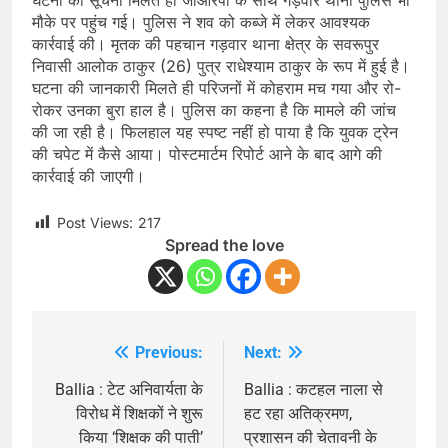
घटना की सूचना मिलते ही जीआरपी के साथ गड़वार थाना पुलिस भी
मौके पर पहुंच गई। पुलिस ने शव को कब्जे में लेकर आवश्यक
कार्रवाई की। मृतक की पहचान गड़वार थाना क्षेत्र के सवरूपुर
निवासी आलोक ठाकुर (26) पुत्र राधेश्याम ठाकुर के रूप में हुई है।
घटना की जानकारी मिलते ही परिजनों में कोहराम मच गया और रो-
रोकर उनका बुरा हाल है। पुलिस का कहना है कि मामले की जांच
की जा रही है। फिलहाल यह स्पष्ट नहीं हो पाया है कि युवक ट्रेन
की चपेट में कैसे आया। पोस्टमार्टम रिपोर्ट आने के बाद आगे की
कार्रवाई की जाएगी।
Post Views:
217
Spread the love
Previous:
Next:
Post
navigation
Ballia : टेट अनिवार्यता के
Ballia : कटहल नाला से
विरोध में शिक्षकों ने शुरू
हट रहा अतिक्रमण,
किया ‘शिक्षक की पाती’
प्रशासन की चेतावनी के