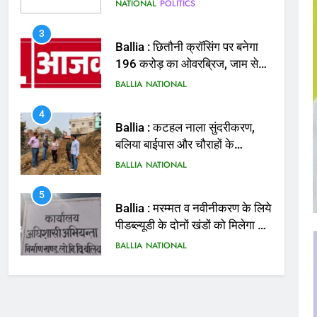
3
Ballia : छितौनी क्रॉसिंग पर बनेगा
196 करोड़ का ओवरब्रिज, जाम से
मिलेगी राहत
BALLIA
NATIONAL
4
Ballia : कटहल नाला सुंदरीकरण,
बलिया बाईपास और चौराहों के
आधुनिकीकरण की तैयारी तेज
BALLIA
NATIONAL
5
Ballia : मरम्मत व नवीनीकरण के लिये
पीडब्ल्यूडी के दोनों खंडों को मिलेगा 26
करोड़
BALLIA
NATIONAL
6
Ballia : 110 फीट ऊंचे तिरंगे के
सम्मान में बलिया में निकला तिरंगा
यात्रा
BALLIA
NATIONAL