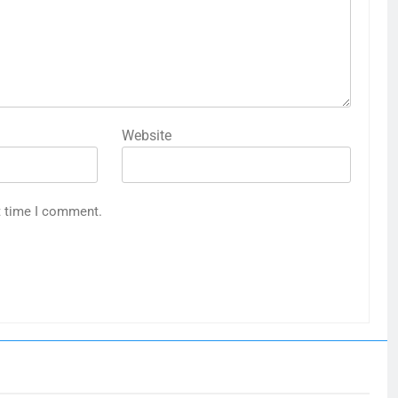
Website
t time I comment.