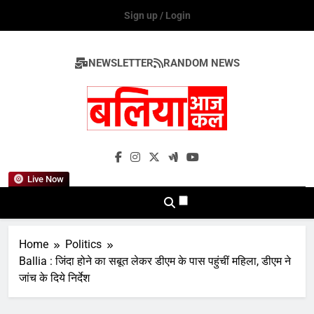
Skip
Sign up / Login
to
content
NEWSLETTER
RANDOM NEWS
Ballia Aaj Kal
Live Now
Home
Politics
Ballia : जिंदा होने का सबूत लेकर डीएम के पास पहुंचीं महिला, डीएम ने
जांच के दिये निर्देश