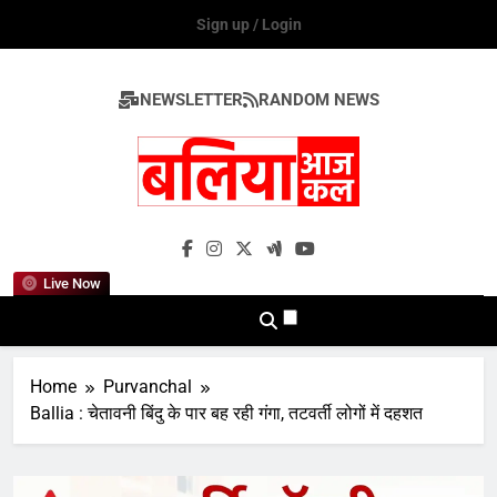
Skip
Sign up / Login
to
content
NEWSLETTER
RANDOM NEWS
Ballia Aaj Kal
Live Now
Home
Purvanchal
Ballia : चेतावनी बिंदु के पार बह रही गंगा, तटवर्ती लोगों में दहशत