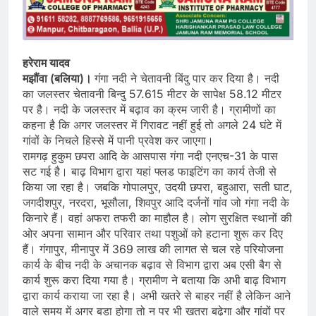
हरेराम यादव
मझौंवा (बलिया)।
गंगा नदी ने चेतावनी बिंदु पार कर दिया है। नदी
का जलस्तर चेतावनी बिन्दु 57.615 मीटर के सापेक्ष 58.12 मीटर
पर है। नदी के जलस्तर में बढ़ाव का क्रम जारी है। ग्रामीणों का
कहना है कि अगर जलस्तर में गिरावट नहीं हुई तो अगले 24 घंटे में
गांवों के निचले हिस्से में पानी प्रवेश कर जाएगा।
रामगढ़ हुकुम छपरा आदि के आसपास गंगा नदी एनएच-31 के पास
सट गई है। बाढ़ विभाग द्वारा यहां फ्लड फाइटिंग का कार्य तेजी से
किया जा रहा है। जबकि गोपालपुर, उदयी छपरा, बहुआरा, सती घाट,
जगदीशपुर, नरदरा, भूसौला, शिवपुर आदि दर्जनों गांव जो गंगा नदी के
किनारे हैं। वहां अफरा तफरी का माहौल है। लोग सुरक्षित स्थानों की
ओर अपना सामान और परिवार तथा पशुओं को हटाना शुरू कर दिए
हैं। गंगापुर, मीनापुर में 369 लाख की लागत से चल रहे परियोजना
कार्य के बीच नदी के अचानक बढ़ाव से विभाग द्वारा अब एसी बैग से
कार्य शुरू करा दिया गया है। ग्रामीण ने बताया कि अभी बाढ़ विभाग
द्वारा कार्य कराया जा रहा है। अभी खतरे से बाहर नहीं है लेकिन आने
वाले समय में अगर बड़ा होगा तो न पर भी खतरा बढ़ेगा और गांवों पर