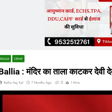
BALLIA
CRIME
Ballia : मंदिर का ताला काटकर देवी द
0
Ballia Aaj Kal
7 Months Ago
1 Mins