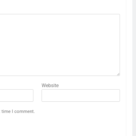
Website
t time I comment.