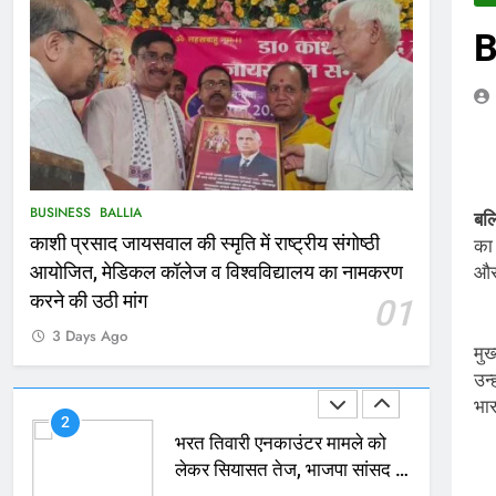
B
166
Ballia : कर्ज के बोझ तले दबे
कारोबारी ने फांसी लगाकर दी जान
NATIONAL
बलिया
167
Ballia : थैंक्यू बलिया पुलिस: पीड़िता
BUSINESS
BALLIA
को मिले 1.38 लाख रूपये
बल
काशी प्रसाद जायसवाल की स्मृति में राष्ट्रीय संगोष्ठी
का 
NATIONAL
बलिया
और 
आयोजित, मेडिकल कॉलेज व विश्वविद्यालय का नामकरण
1
करने की उठी मांग
01
कोचिंग सेंटर में लगी भीषण आग, जान
3 Days Ago
बचाने के लिए छात्रों ने लगाई छलांग,
मु
कई घायल
ACCIDENT
BUSINESS
उन्
भार
2
भरत तिवारी एनकाउंटर मामले को
लेकर सियासत तेज, भाजपा सांसद ने