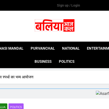
Sign up / Login
Ballia Aaj Kal
NASI MANDAL
PURVANCHAL
NATIONAL
ENTERTAIN
BUSINESS
POLITICS
खेल स्पर्धा का भव्य आयोजन
LLIA
POLITICS