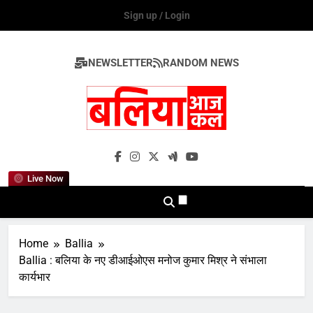
Skip
Sign up / Login
to
content
NEWSLETTER
RANDOM NEWS
Ballia Aaj Kal
Live Now
Home
Ballia
Ballia : बलिया के नए डीआईओएस मनोज कुमार मिश्र ने संभाला
कार्यभार