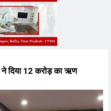
ैंक ने दिया 12 करोड़ का ऋण