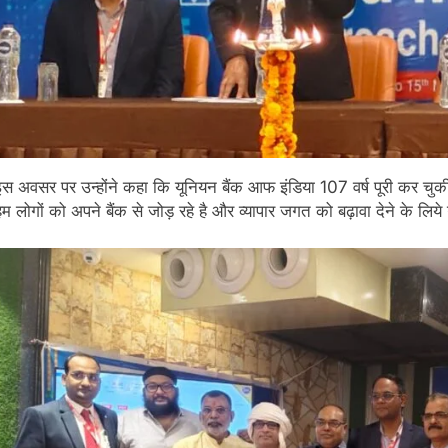
इस अवसर पर उन्होंने कहा कि यूनियन बैंक आफ इंडिया 107 वर्ष पूरी कर चुकी
हम लोगों को अपने बैंक से जोड़ रहे है और व्यापार जगत को बढ़ावा देने के लिये 