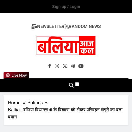
Skip
Sign up / Login
to
content
NEWSLETTER
RANDOM NEWS
Ballia Aaj Kal
Live Now
Home
Politics
Ballia : बलिया विधानसभा के विकास को लेकर परिवहन मंत्री का बड़ा
बयान