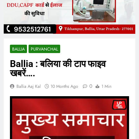
BALLIA
PURVANCHAL
Ballia : बलिया की टाप फाइव
खबरें….
0
Ballia Aaj Kal
10 Months Ago
1 Min