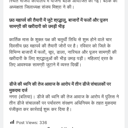
स्थित भाजपा कार्यालय में योजना बैठक आयोजित की गई। बैठक की
अध्यक्षता जिलाध्यक्ष संजय मिश्रा ने की।
छठ महापर्व की तैयारी में जुटे श्रद्धालु, बाजारों में फलों और पूजन
सामग्री की खरीदारी को उमड़ी भीड़
कार्तिक मास के शुक्ल पक्ष की चतुर्थी तिथि से शुरू होने वाले चार
दिवसीय छठ महापर्व की तैयारी जोरों पर है। रविवार को जिले के
विभिन्न बाजारों में फलों, सूप, डाला, नारियल और पूजन सामग्री की
खरीदारी के लिए श्रद्धालुओं की भीड़ उमड़ पड़ी। महिलाएं व्रत के
लिए आवश्यक सामग्री जुटाने में व्यस्त दिखीं।
डीजे की ध्वनि की तेज आवाज के आरोप में तीन डीजे संचालकों पर
मुकदमा दर्ज
नगरा (बलिया)। डीजे की ध्वनि की तेज आवाज के आरोप में पुलिस ने
तीन डीजे संचालकों पर पर्यावरण संरक्षण अधिनियम के तहत मुकदमा
पंजीकृत कर कार्रवाई शुरू कर दिया है।
Post Views:
336