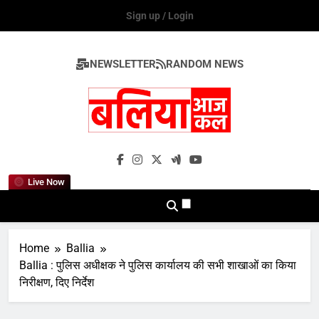
Skip
Sign up / Login
to
content
NEWSLETTER
RANDOM NEWS
Ballia Aaj Kal
Live Now
Home
Ballia
Ballia : पुलिस अधीक्षक ने पुलिस कार्यालय की सभी शाखाओं का किया
निरीक्षण, दिए निर्देश