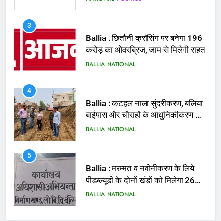
BALLIA
NATIONAL
4
Ballia : कटहल नाला सुंदरीकरण, बलिया
बाईपास और चौराहों के आधुनिकीकरण की
तैयारी तेज
BALLIA
NATIONAL
5
Ballia : मरम्मत व नवीनीकरण के लिये
पीडब्ल्यूडी के दोनों खंडों को मिलेगा 26
करोड़
BALLIA
NATIONAL
6
Ballia : 110 फीट ऊंचे तिरंगे के सम्मान
में बलिया में निकला तिरंगा यात्रा
BALLIA
NATIONAL