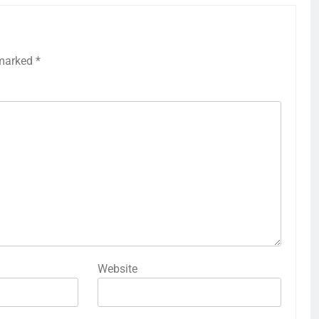
 marked
*
Website