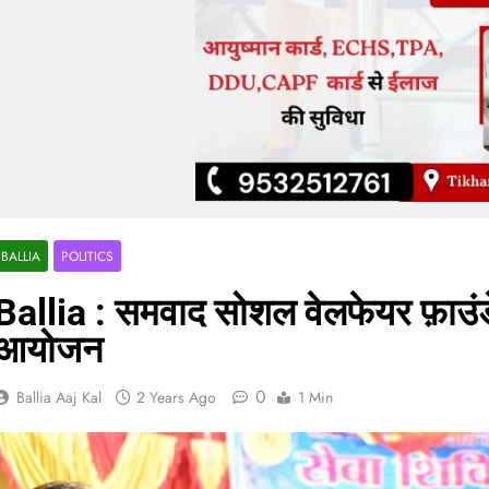
BALLIA
POLITICS
Ballia : समवाद सोशल वेलफेयर फ़ाउंड
आयोजन
0
Ballia Aaj Kal
2 Years Ago
1 Min