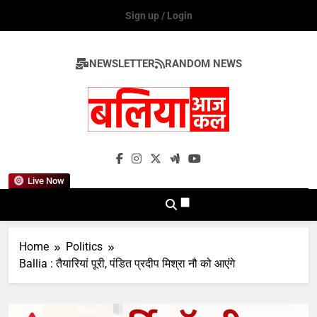
Skip
Sign up / Login
to
content
NEWSLETTER
RANDOM NEWS
Ballia Aaj Kal
Live Now
Home
Politics
Ballia : तैयारियां पूरी, पंडित प्रदीप मिश्रा नौ को आएंगे