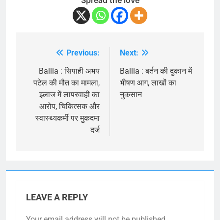
Spread the love
Previous:
Next:
Post
navigation
Ballia : सिपाही अभय
Ballia : बर्तन की दुकान में
पटेल की मौत का मामला,
भीषण आग, लाखों का
इलाज में लापरवाही का
नुकसान
आरोप, चिकित्सक और
स्वास्थ्यकर्मी पर मुकदमा
दर्ज
LEAVE A REPLY
Your email address will not be published.