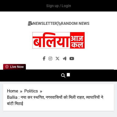
Skip
Sign up / Login
to
content
NEWSLETTER
RANDOM NEWS
Ballia Aaj Kal
Live Now
Home
Politics
Ballia : नया कर स्थगित, नगरवासियों को मिली राहत, व्यापारियों ने
बांटी मिठाई