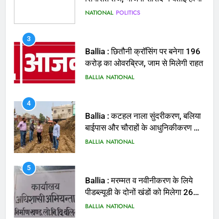
NATIONAL
POLITICS
3
Ballia : छितौनी क्रॉसिंग पर बनेगा 196
करोड़ का ओवरब्रिज, जाम से मिलेगी राहत
BALLIA
NATIONAL
4
Ballia : कटहल नाला सुंदरीकरण, बलिया
बाईपास और चौराहों के आधुनिकीकरण की
तैयारी तेज
BALLIA
NATIONAL
5
Ballia : मरम्मत व नवीनीकरण के लिये
पीडब्ल्यूडी के दोनों खंडों को मिलेगा 26
करोड़
BALLIA
NATIONAL