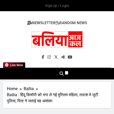
Skip
Sign up / Login
to
content
NEWSLETTER
RANDOM NEWS
Ballia Aaj Kal
Live Now
Home
Ballia
Ballia : हिंदू किशोरी को भगा ले गई मुस्लिम महिला, तलाश मे जुटी
पुलिस, पिता ने जताई यह आशंका