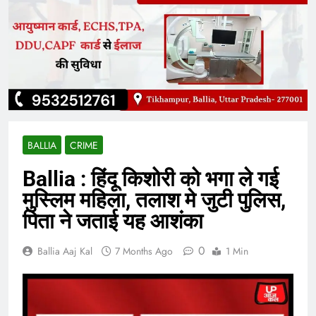
BALLIA
CRIME
Ballia : हिंदू किशोरी को भगा ले गई
मुस्लिम महिला, तलाश मे जुटी पुलिस,
पिता ने जताई यह आशंका
0
Ballia Aaj Kal
7 Months Ago
1 Min