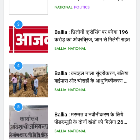
3
Ballia : छितौनी क्रॉसिंग पर बनेगा 196
करोड़ का ओवरब्रिज, जाम से मिलेगी राहत
BALLIA
NATIONAL
4
Ballia : कटहल नाला सुंदरीकरण, बलिया
बाईपास और चौराहों के आधुनिकीकरण की
तैयारी तेज
BALLIA
NATIONAL
5
Ballia : मरम्मत व नवीनीकरण के लिये
पीडब्ल्यूडी के दोनों खंडों को मिलेगा 26
करोड़
BALLIA
NATIONAL
6
Ballia : 110 फीट ऊंचे तिरंगे के सम्मान