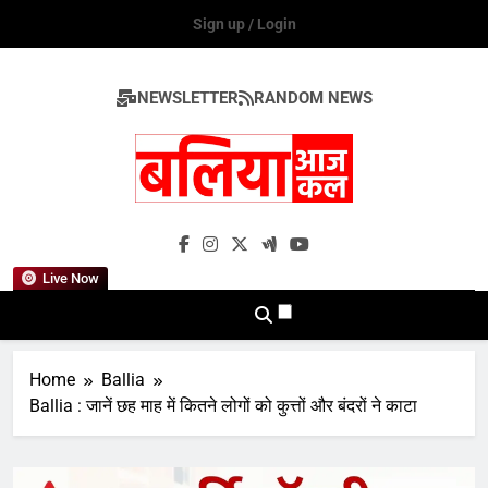
Skip
Sign up / Login
to
content
NEWSLETTER
RANDOM NEWS
Ballia Aaj Kal
Live Now
Home
Ballia
Ballia : जानें छह माह में कितने लोगों को कुत्तों और बंदरों ने काटा