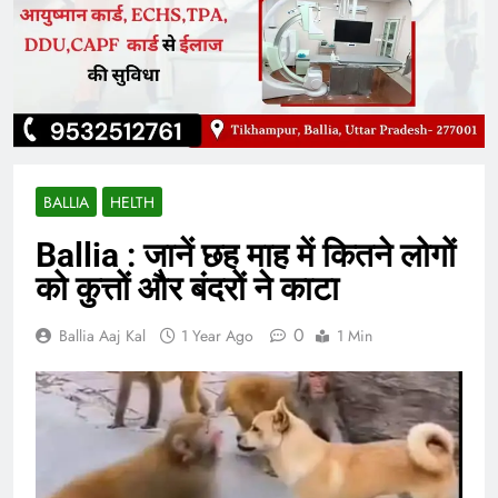
BALLIA
HELTH
Ballia : जानें छह माह में कितने लोगों
को कुत्तों और बंदरों ने काटा
0
Ballia Aaj Kal
1 Year Ago
1 Min