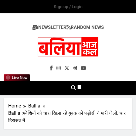
Skip
Sign up / Login
to
content
NEWSLETTER
RANDOM NEWS
Ballia Aaj Kal
Live Now
Home
Ballia
Ballia :मवेशियों को चारा खिला रहे युवक को पड़ोसी ने मारी गोली, चार
हिरासत में