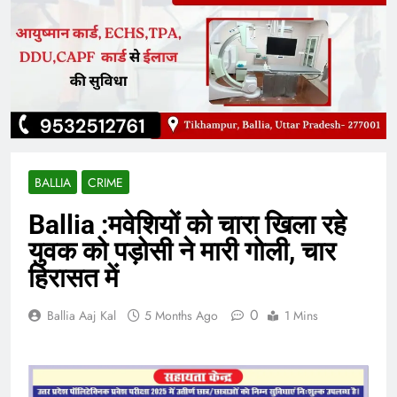
BALLIA
CRIME
Ballia :मवेशियों को चारा खिला रहे
युवक को पड़ोसी ने मारी गोली, चार
हिरासत में
0
Ballia Aaj Kal
5 Months Ago
1 Mins