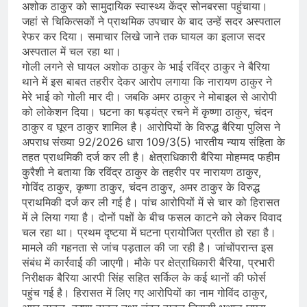
अशोक ठाकुर को सामुदायिक स्वास्थ्य केंद्र सोनबरसा पहुंचाया।
जहां से चिकित्सकों ने प्राथमिक उपचार के बाद उन्हें सदर अस्पताल
रेफर कर दिया। समाचार लिखे जाने तक घायल का इलाज सदर
अस्पताल में चल रहा था।
गोली लगने से घायल अशोक ठाकुर के भाई रविंद्र ठाकुर ने बैरिया
थाने में इस बाबत तहरीर देकर आरोप लगाया कि नारायण ठाकुर ने
मेरे भाई को गोली मार दी। जबकि अमर ठाकुर ने मोबाइल से आरोपी
को लोकेशन दिया। घटना का षड्यंत्र रचने में कृष्णा ठाकुर, चंदन
ठाकुर व घूरन ठाकुर शामिल है। आरोपियों के विरुद्ध बैरिया पुलिस ने
अपराध संख्या 92/2026 धारा 109/3(5) भारतीय न्याय संहिता के
तहत प्राथमिकी दर्ज कर ली है। क्षेत्राधिकारी बैरिया मोहम्मद फहीम
कुरैशी ने बताया कि रविंद्र ठाकुर के तहरीर पर नारायण ठाकुर,
गोविंद ठाकुर, कृष्णा ठाकुर, चंदन ठाकुर, अमर ठाकुर के विरुद्ध
प्राथमिकी दर्ज कर ली गई है। पांच आरोपियों में से चार को हिरासत
में ले लिया गया है। दोनों पक्षों के बीच फसल काटने को लेकर विवाद
चल रहा था। प्रथम दृष्टया में घटना प्रायोजित प्रतीत हो रहा है।
मामले की गहनता से जांच पड़ताल की जा रही है। जांचोंपरान्त इस
संबंध में कार्रवाई की जाएगी। मौके पर क्षेत्राधिकारी बैरिया, प्रभारी
निरीक्षक बैरिया आरपी सिंह सहित सर्किल के कई थानों की फोर्स
पहुंच गई है। हिरासत में लिए गए आरोपियों का नाम गोविंद ठाकुर,