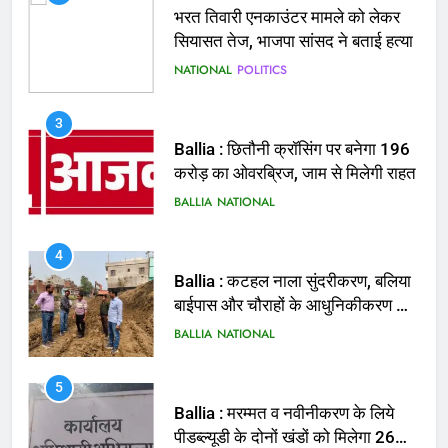
3
Ballia : छितौनी क्रॉसिंग पर बनेगा 196
करोड़ का ओवरब्रिज, जाम से मिलेगी राहत
BALLIA
NATIONAL
4
Ballia : कटहल नाला सुंदरीकरण, बलिया
बाईपास और चौराहों के आधुनिकीकरण की
तैयारी तेज
BALLIA
NATIONAL
5
Ballia : मरम्मत व नवीनीकरण के लिये
पीडब्ल्यूडी के दोनों खंडों को मिलेगा 26
करोड़
BALLIA
NATIONAL
6