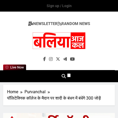
Skip
Sign up / Login
to
content
NEWSLETTER
RANDOM NEWS
Ballia Aaj Kal
Live Now
Home
Purvanchal
पॉलिटेक्निक कॉलेज के मैदान पर शादी के बंधन में बंधेंगे 300 जोड़ें