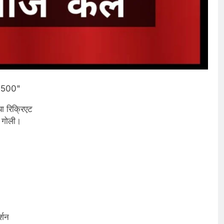
ा रिक्रिएट
ई गोली।
्शन