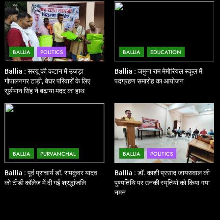
BALLIA
POLITICS
BALLIA
EDUCATION
Ballia : सरयू की कटान में उजड़ा
Ballia : जमुना राम मेमोरियल स्कूल में
गोपालनगर टाड़ी, बेघर परिवारों के लिए
पदग्रहण समारोह का आयोजन
सूर्यभान सिंह ने बढ़ाया मदद का हाथ
BALLIA
PURVANCHAL
BALLIA
POLITICS
Ballia : पूर्व प्राचार्य डॉ. रामकुंवर यादव
Ballia : डॉ. काशी प्रसाद जायसवाल की
को टीडी कॉलेज में दी गई श्रद्धांजलि
पुण्यतिथि पर उनकी स्मृतियों को किया गया
नमन