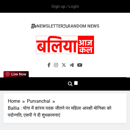
Skip
Sign up / Login
to
content
NEWSLETTER
RANDOM NEWS
Ballia Aaj Kal
Live Now
Home
Purvanchal
Ballia : योगा में कांस्य पदक जीतने पर महिला आरक्षी मोनिका को
पदोन्नति, एसपी ने दी शुभकामनाएं