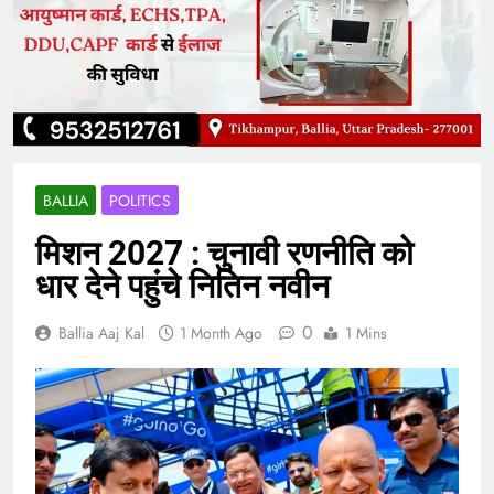
BALLIA
POLITICS
मिशन 2027 : चुनावी रणनीति को
धार देने पहुंचे नितिन नवीन
0
Ballia Aaj Kal
1 Month Ago
1 Mins