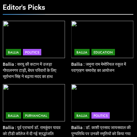
Editor's Picks
BALLIA
POLITICS
BALLIA
EDUCATION
Ballia : सरयू की कटान में उजड़ा
Ballia : जमुना राम मेमोरियल स्कूल में
गोपालनगर टाड़ी, बेघर परिवारों के लिए
पदग्रहण समारोह का आयोजन
सूर्यभान सिंह ने बढ़ाया मदद का हाथ
BALLIA
PURVANCHAL
BALLIA
POLITICS
Ballia : पूर्व प्राचार्य डॉ. रामकुंवर यादव
Ballia : डॉ. काशी प्रसाद जायसवाल की
को टीडी कॉलेज में दी गई श्रद्धांजलि
पुण्यतिथि पर उनकी स्मृतियों को किया गया