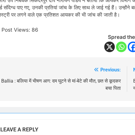
भारी उप निबंधक सिकंदरपुर दीप नारायण पांडेय ने बताया कि आयकर विभाग की 
्ड संदिग्ध पाए गए, उनकी प्रतियां जांच के लिए साथ ले जाई गई हैं। उन्हों
िस्ट्री पर लगने वाले एक प्रतिशत आयकर की भी जांच की जाती है।
Post Views:
86
Spread the
Previous:
Post
navigation
Ballia : बलिया में भीषण आग: दम घुटने से मां-बेटे की मौत, छत से कूदकर
बचा पिता
LEAVE A REPLY