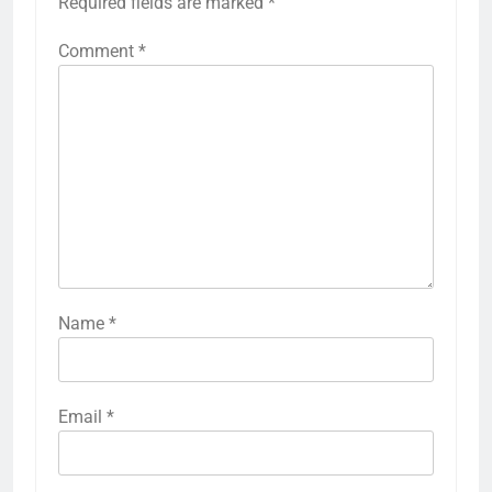
Required fields are marked
*
Comment
*
Name
*
Email
*