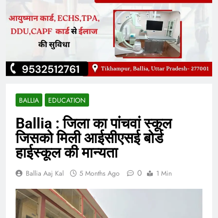
BALLIA
EDUCATION
Ballia : जिला का पांचवां स्कूल
जिसको मिली आईसीएसई बोर्ड
हाईस्कूल की मान्यता
0
Ballia Aaj Kal
5 Months Ago
1 Min