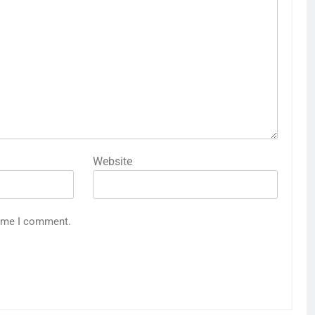
Website
time I comment.