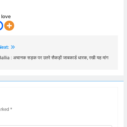
 love
Next:
Ballia : अचानक सड़क पर उतरे सैकड़ों जाबकार्ड धारक, रखी यह मांग
arked
*