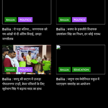
BALLIA
POLITICS
BALLIA
POLITICS
Ballia : रो पड़ा बलिया… जननायक को
Ballia : बसपा के इकलौते विधायक
नम आंखों से दी अंतिम विदाई, उमड़ा
उमाशंकर सिंह का निधन, हर कोई स्तब्ध
जनसैलाब
BALLIA
POLITICS
BALLIA
EDUCATION
Ballia : सरयू की कटान में उजड़ा
Ballia : जमुना राम मेमोरियल स्कूल में
गोपालनगर टाड़ी, बेघर परिवारों के लिए
पदग्रहण समारोह का आयोजन
सूर्यभान सिंह ने बढ़ाया मदद का हाथ