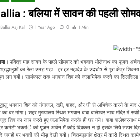
allia : बलिया में सावन की पहली सोमवा
0
Ballia Aaj Kal
1 Year Ago
1 Min
िया।
पवित्र माह सावन के पहले सोमवार को भगवान भोलेनाथ का पूजन अर्चन क
श्रद्धालुओं का रेला उमड़ पड़ा। हर हर महादेव के उदघोष से पूरा क्षेत्र शिवमय 
इन लग गयी। सायंकाल तक भगवान शिव को जलाभिषेक करने का सिलसिला
द्धालु भगवान शिव को गंगाजल, दही, शहद, और घी से अभिषेक करने के बाद अ
्ति का वर मांगा। शहर मुख्यालय स्थित भगवान बाबा बालेश्वर नाथ मंदिर में स
वजूद शिव का जाप करते हुए जलाभिषेक करके ही घर गये। बाबा बालेश्वरनाथ 
िर कमेटी भक्तांे को पूजन अर्चन में कोई दिक्कत न हो इसके लिये तत्पर दिखे
 जगहों पर भक्तों की भीड़ देखी गयी। चितबड़ागांव क्षेत्र में कारो स्थित काम