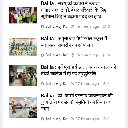
Ballia : सरयू की कटान में उजड़ा
गोपालनगर टाड़ी, बेघर परिवारों के लिए
सूर्यभान सिंह ने बढ़ाया मदद का हाथ
Ballia Aaj Kal
16 hours ago
0
Ballia : जमुना राम मेमोरियल स्कूल में
164
पदग्रहण समारोह का आयोजन
Ballia : न्याय की मांग: सड़क पर उतरे
Ballia Aaj Kal
16 hours ago
0
चिकित्सक, किया प्रदर्शन
NATIONAL
बलिया
Ballia : पूर्व प्राचार्य डॉ. रामकुंवर यादव को
टीडी कॉलेज में दी गई श्रद्धांजलि
165
Ballia Aaj Kal
17 hours ago
0
Ballia : बलिया बलिदान दिवस के मौके पर
बलिया को मिलेगी नई ट्रेन की सौगात
Ballia : डॉ. काशी प्रसाद जायसवाल की
पुण्यतिथि पर उनकी स्मृतियों को किया गया
NATIONAL
बलिया
नमन
Ballia Aaj Kal
17 hours ago
166
0
Ballia : कर्ज के बोझ तले दबे कारोबारी ने