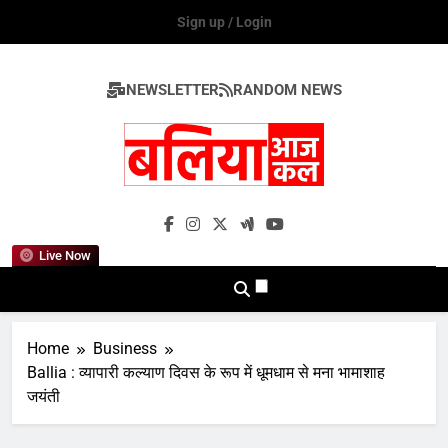
Skip
Sign up / Login
to
content
NEWSLETTER
RANDOM NEWS
Ballia Aaj Kal
Live Now
Home
Business
Ballia : व्यापारी कल्याण दिवस के रूप में धूमधाम से मना भामाशाह
जयंती