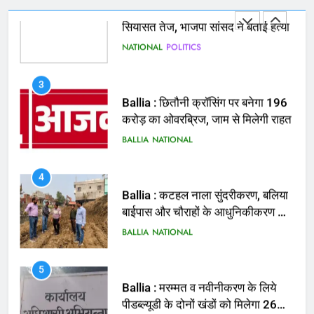
3
Ballia : छितौनी क्रॉसिंग पर बनेगा 196
करोड़ का ओवरब्रिज, जाम से मिलेगी राहत
BALLIA
NATIONAL
4
Ballia : कटहल नाला सुंदरीकरण, बलिया
बाईपास और चौराहों के आधुनिकीकरण की
तैयारी तेज
BALLIA
NATIONAL
5
Ballia : मरम्मत व नवीनीकरण के लिये
पीडब्ल्यूडी के दोनों खंडों को मिलेगा 26
करोड़
BALLIA
NATIONAL
6