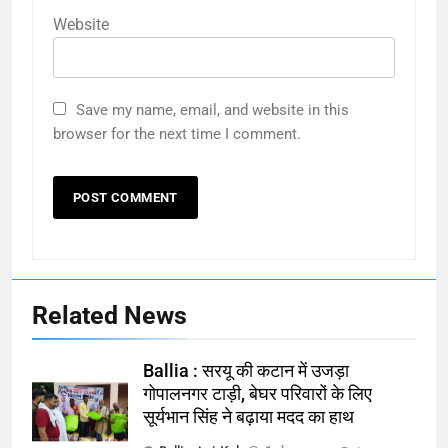
Website
Save my name, email, and website in this
browser for the next time I comment.
164
Ballia : न्याय की मांग: सड़क पर उतरे
चिकित्सक, किया प्रदर्शन
Related News
NATIONAL
बलिया
Ballia : सरयू की कटान में उजड़ा
165
गोपालनगर टाड़ी, बेघर परिवारों के लिए
Ballia : बलिया बलिदान दिवस के मौके पर
सूर्यभान सिंह ने बढ़ाया मदद का हाथ
बलिया को मिलेगी नई ट्रेन की सौगात