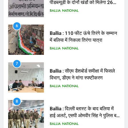
पीडब्ल्यूडी के दोनों खंडों को मिलेगा 26
करोड़
BALLIA
NATIONAL
6
Ballia : 110 फीट ऊंचे तिरंगे के सम्मान
में बलिया में निकला तिरंगा यात्रा
BALLIA
NATIONAL
7
Ballia : सीएम डैशबोर्ड समीक्षा में फिसले
विभाग, डीएम ने मांगा स्पष्टीकरण
BALLIA
NATIONAL
8
Ballia : दिल्ली ब्लास्ट के बाद बलिया में
हाई अलर्ट, एसपी ओमवीर सिंह ने पुलिस बल
के साथ रेलवे स्टेशन व शहर में किया पैदल
BALLIA
NATIONAL