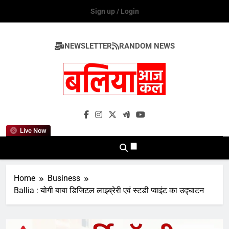
Skip
Sign up / Login
to
content
NEWSLETTER
RANDOM NEWS
Ballia Aaj Kal
Live Now
Home
Business
Ballia : योगी बाबा डिजिटल लाइब्रेरी एवं स्टडी प्वाइंट का उद्घाटन