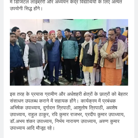
में डिजिटल लाइब्रेरी और अध्ययन केंद्र विद्यार्थियों के लिए अत्यंत
उपयोगी सिद्ध होंगे।
इस तरह के प्रयास ग्रामीण और अर्धशहरी क्षेत्रों के छात्रों को बेहतर
संसाधन उपलब्ध कराने में सहायक होंगे। कार्यक्रम में प्रबंधक
अभिषेक उपाध्याय, दुर्गादत्त त्रिपाठी, आशुतोष त्रिपाठी, अवशेष
उपाध्याय, राहुल ठाकुर, रवि कुमार राजभर, प्रदीप कुमार उपाध्याय,
डॉ.अभय शंकर उपाध्याय, निर्भय नारायण उपाध्याय, अरुण कुमार
उपाध्याय आदि मौजूद रहे।