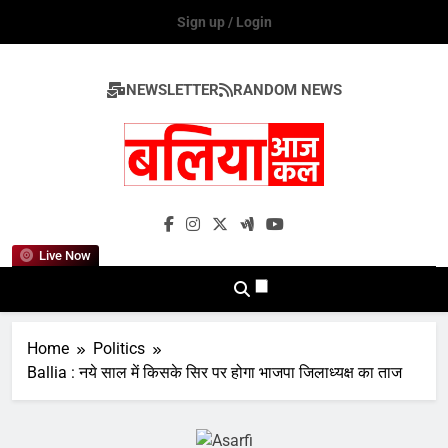
Skip
Sign up / Login
to
content
NEWSLETTER
RANDOM NEWS
Ballia Aaj Kal
Live Now
Home
Politics
Ballia : नये साल में किसके सिर पर होगा भाजपा जिलाध्यक्ष का ताज