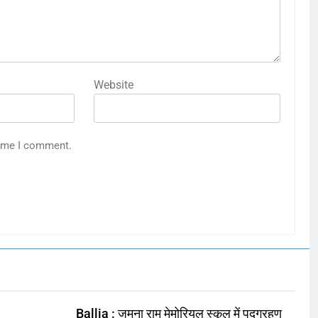
Website
time I comment.
Ballia : जमुना राम मेमोरियल स्कूल में पदग्रहण