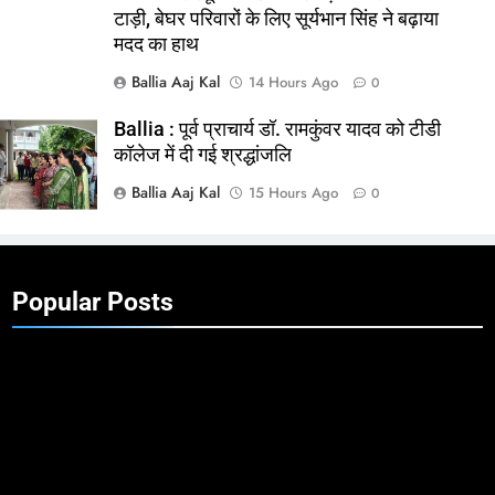
टाड़ी, बेघर परिवारों के लिए सूर्यभान सिंह ने बढ़ाया
मदद का हाथ
Ballia Aaj Kal
14 Hours Ago
0
Ballia : पूर्व प्राचार्य डॉ. रामकुंवर यादव को टीडी
कॉलेज में दी गई श्रद्धांजलि
Ballia Aaj Kal
15 Hours Ago
0
Popular Posts