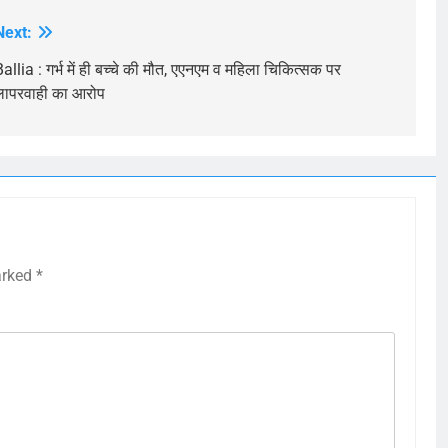
Next:
allia : गर्भ में ही बच्चे की मौत, एएनएम व महिला चिकित्सक पर
लापरवाही का आरोप
arked
*