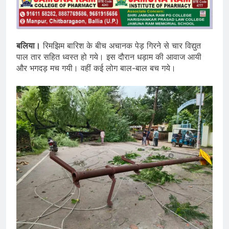
बलिया।
रिमझिम बारिश के बीच अचानक पेड़ गिरने से चार विद्युत
पाल तार सहित ध्वस्त हो गये। इस दौरान धड़ाम की आवाज आयी
और भगदड़ मच गयी। वहीं कई लोग बाल-बाल बच गये।