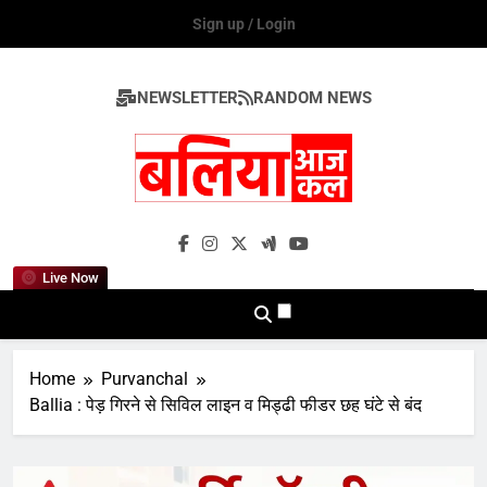
Skip
Sign up / Login
to
content
NEWSLETTER
RANDOM NEWS
Ballia Aaj Kal
Live Now
Home
Purvanchal
Ballia : पेड़ गिरने से सिविल लाइन व मिड्ढी फीडर छह घंटे से बंद