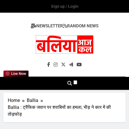
Skip
Sign up / Login
to
content
NEWSLETTER
RANDOM NEWS
Ballia Aaj Kal
Live Now
Home
Ballia
Ballia : ट्रैफिक जवान पर शराबियों का हमला, भीड़ ने कार में की
तोड़फोड़