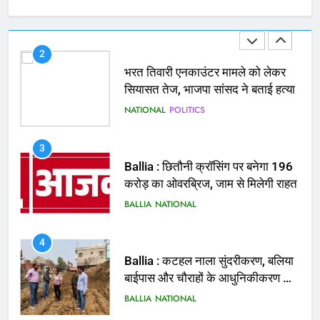
घायल
ACCIDENT
BUSINESS
2
भरत तिवारी एनकाउंटर मामले को लेकर
सियासत तेज, भाजपा सांसद ने बताई हत्या
NATIONAL
POLITICS
3
Ballia : छितौनी क्रॉसिंग पर बनेगा 196
करोड़ का ओवरब्रिज, जाम से मिलेगी राहत
BALLIA
NATIONAL
4
Ballia : कटहल नाला सुंदरीकरण, बलिया
बाईपास और चौराहों के आधुनिकीकरण की
तैयारी तेज
BALLIA
NATIONAL